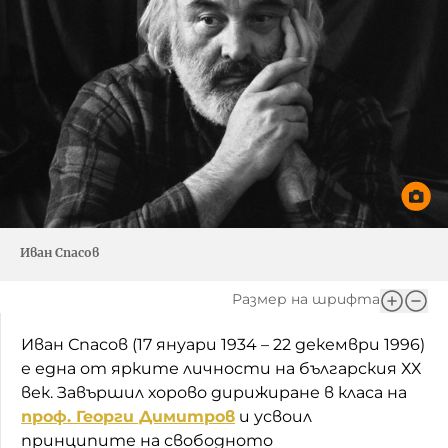
Иван Спасов
Размер на шрифта
Иван Спасов (17 януари 1934 – 22 декември 1996)
е една от ярките личности на българския ХХ
век. Завършил хорово дирижиране в класа на
проф. Георги Димитров
и усвоил
принципите на свободното