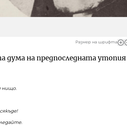
Размер на шрифта
а дума на предпоследната утопия
м нищо.
сякъде!
гледайте.