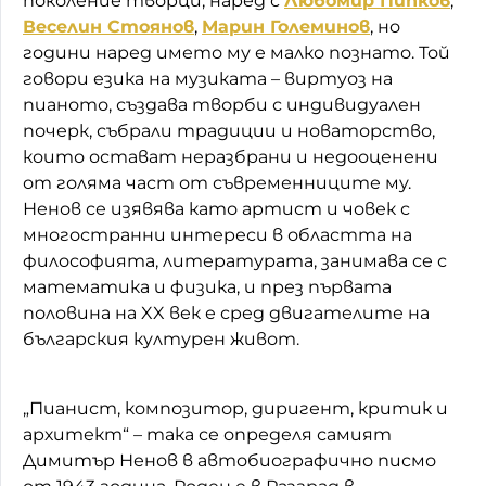
поколение творци, наред с
Любомир Пипков
,
Веселин Стоянов
,
Марин Големинов
, но
години наред името му е малко познато. Той
говори езика на музиката – виртуоз на
пианото, създава творби с индивидуален
почерк, събрали традиции и новаторство,
които остават неразбрани и недооценени
от голяма част от съвременниците му.
Ненов се изявява като артист и човек с
многостранни интереси в областта на
философията, литературата, занимава се с
математика и физика, и през първата
половина на XX век е сред двигателите на
българския културен живот.
„Пианист, композитор, диригент, критик и
архитект“ – така се определя самият
Димитър Ненов в автобиографично писмо