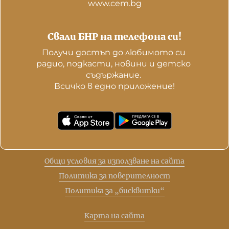
www.cem.bg
Свали БНР на телефона си!
Получи достъп до любимото си 
радио, подкасти, новини и детско 
съдържание. 

Всичко в едно приложение!
Общи условия за използване на сайта
Политика за поверителност
Политика за „бисквитки“
Карта на сайта