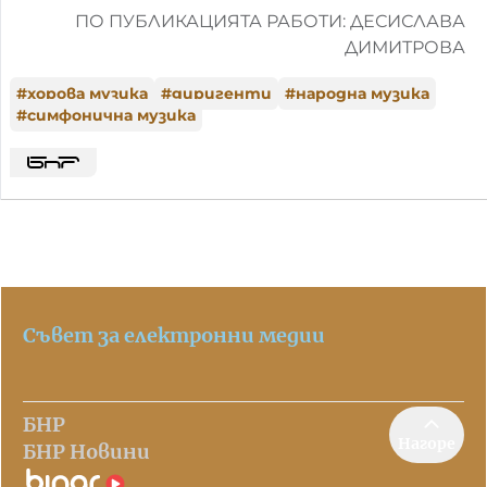
ПО ПУБЛИКАЦИЯТА РАБОТИ: ДЕСИСЛАВА
ДИМИТРОВА
#
хорова музика
#
диригенти
#
народна музика
#
симфонична музика
Съвет за електронни медии
БНР
Нагоре
БНР Новини