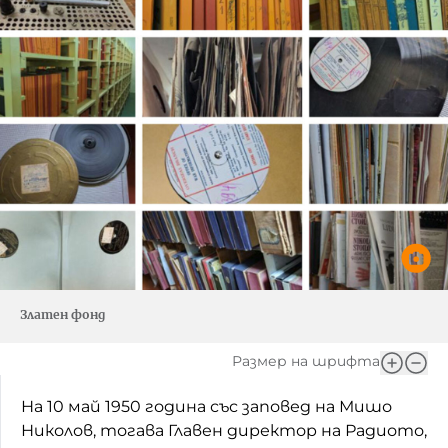
Златен фонд
Размер на шрифта
На 10 май 1950 година със заповед на Мишо
Николов, тогава Главен директор на Радиото,