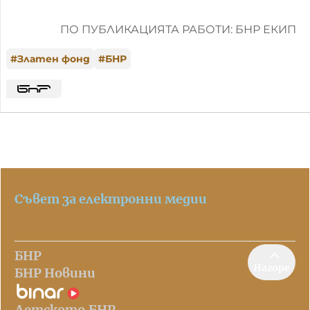
ПО ПУБЛИКАЦИЯТА РАБОТИ: БНР ЕКИП
#
Златен фонд
#
БНР
Съвет за електронни медии
БНР
Нагоре
БНР Новини
Детското.БНР