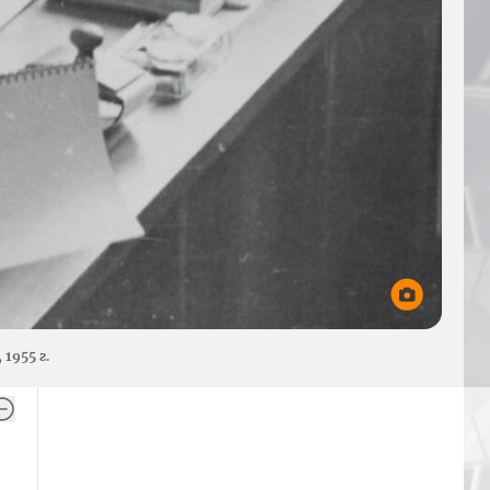
1955 г.