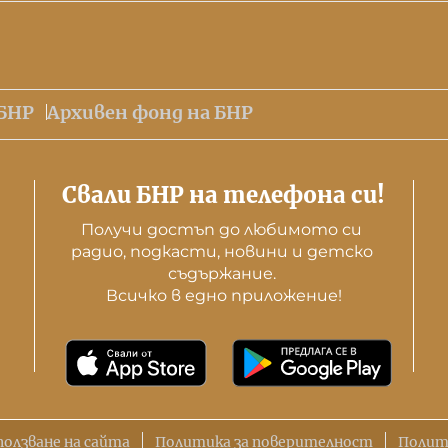
БНР
Архивен фонд на БНР
Свали БНР на телефона си!
Получи достъп до любимото си 
радио, подкасти, новини и детско 
съдържание. 

Всичко в едно приложение!
ползване на сайта
Политика за поверителност
Полит