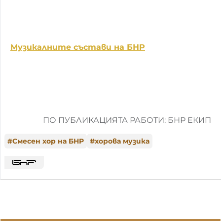
Музикалните състави на БНР
ПО ПУБЛИКАЦИЯТА РАБОТИ: БНР ЕКИП
#
Смесен хор на БНР
#
хорова музика