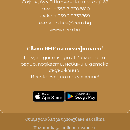
София, бул. "Шипченски проход" 69
тел.: + 359 2 9708810
факс: + 359 2 9733769
е-mail: office@cem.bg
www.cem.bg
Свали БНР на телефона си!
Получи достъп до любимото си 
радио, подкасти, новини и детско 
съдържание. 

Всичко в едно приложение!
Общи условия за използване на сайта
Политика за поверителност