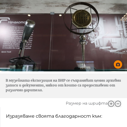
В музейната експозиция на БНР се съхраняват ценни архивни
записи и документи, някои от които са предоставени от
различни дарители.
Размер на шрифта
Изразяваме своята благодарност към: