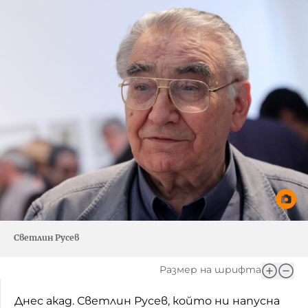
Светлин Русев
Размер на шрифта
Днес акад. Светлин Русев, който ни напусна