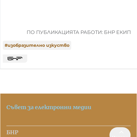
ПО ПУБЛИКАЦИЯТА РАБОТИ: БНР ЕКИП
#
изобразително изкуство
Съвет за електронни медии
БНР