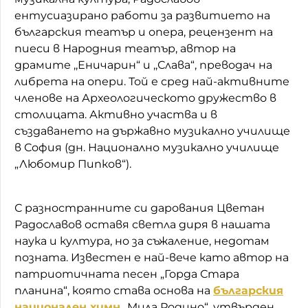
ентусиазирано работи за развитието на
българския театър и опера, рецензент на
пиеси в Народния театър, автор на
драмите ,,Еничарин“ и ,,Слава“, преводач на
либрета на опери. Той е сред най-активните
членове на Археологическото дружество в
столицата. Активно участва и в
създаването на държавно музикално училище
в София (дн. Национално музикално училище
„Любомир Пипков“).
С разностранните си дарования Цветан
Радославов оставя светла диря в нашата
наука и култура, но за съжаление, недотам
позната. Известен е най-вече като автор на
патриотичната песен „Горда Стара
планина“, която става основа на
българския
национален химн
„Мила Родино“, утвърден