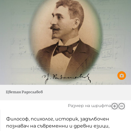
Цветан Радославов
Размер на шрифта
Философ, психолог, историк, задълбочен
познавач на съвременни и древни езици,