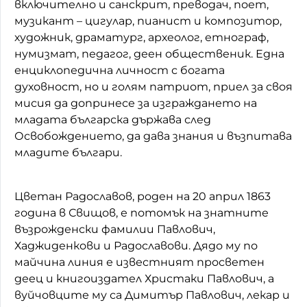
включително и санскрит, преводач, поет,
музикант – цигулар, пианист и композитор,
художник, драматург, археолог, етнограф,
нумизмат, педагог, деен общественик. Една
енциклопедична личност с богата
духовност, но и голям патриот, приел за своя
мисия да допринесе за изграждането на
младата българска държава след
Освобождението, да дава знания и възпитава
младите българи.
Цветан Радославов, роден на 20 април 1863
година в Свищов, е потомък на знатните
възрожденски фамилии Павлович,
Хаджиденкови и Радославови. Дядо му по
майчина линия е известният просветен
деец и книгоиздател Христаки Павлович, а
вуйчовците му са Димитър Павлович, лекар и