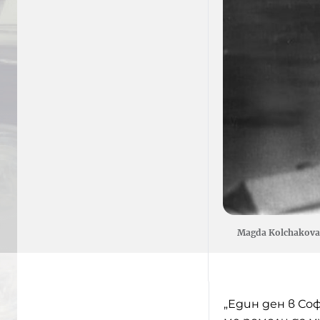
Magda Kolchakova
„Един ден в С