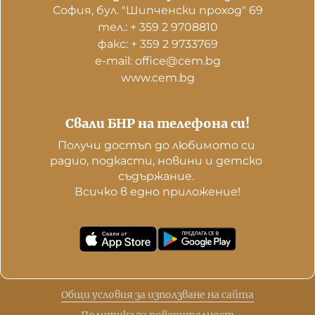
София, бул. "Шипченски проход" 69
тел.: + 359 2 9708810
факс: + 359 2 9733769
е-mail: office@cem.bg
www.cem.bg
Свали БНР на телефона си!
Получи достъп до любимото си 
радио, подкасти, новини и детско 
съдържание. 

Всичко в едно приложение!
Общи условия за използване на сайта