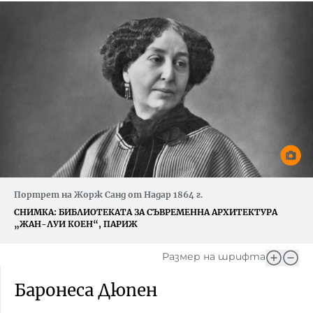
Портрет на Жорж Санд от Надар 1864 г.
СНИМКА:
БИБЛИОТЕКАТА ЗА СЪВРЕМЕННА АРХИТЕКТУРА
„ЖАН-ЛУИ КОЕН“, ПАРИЖ
Размер на шрифта
Баронеса Дюпен