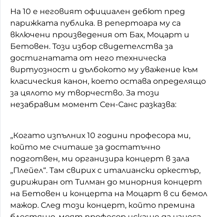
На 10 е неговият официален дебют пред
парижката публика. В репертоара му са
включени произведения от Бах, Моцарт и
Бетовен. Този избор свидетелства за
достигнатата от него техническа
виртуозност и дълбокото му уважение към
класическия канон, което остава определящо
за цялото му творчество. За този
незабравим момент Сен-Санс разказва:
„Когато изпълних 10 години професора ми,
който ме считаше за достатъчно
подготвен, ми организира концерт в зала
„Плейел“. Там свирих с италиански оркестър,
дирижиран от Тилман до минорния концерт
на Бетовен и концерта на Моцарт в си бемол
мажор. След този концерт, който премина
блестящо, моят професор искаше да изнеса