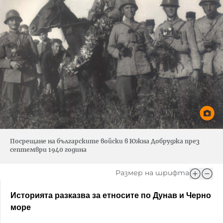
Посрещане на българските войски в Южна Добруджа през
септември 1940 година
Размер на шрифта
Историята разказва за етносите по Дунав и Черно
море