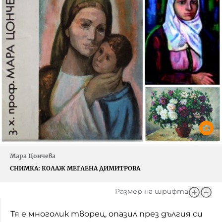
Мара Цончева
СНИМКА:
КОЛАЖ МЕГЛЕНА ДИМИТРОВА
Размер на шрифта
Тя е многолик творец, опазил през дългия си