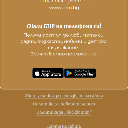
е-mail: office@cem.bg
www.cem.bg
Свали БНР на телефона си!
Получи достъп до любимото си 
радио, подкасти, новини и детско 
съдържание. 

Всичко в едно приложение!
Общи условия за използване на сайта
Политика за поверителност
Политика за „бисквитки“
Карта на сайта