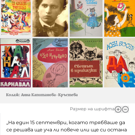
Колаж: Анна Капитанова-Кръстева
Размер на шрифта
„На един 15 септември, когато трябваше да
се решава ще уча ли повече или ще си остана