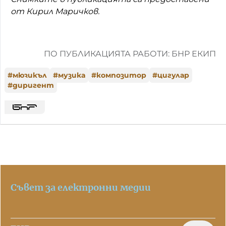
от Кирил Маричков.
ПО ПУБЛИКАЦИЯТА РАБОТИ: БНР ЕКИП
#
мюзикъл
#
музика
#
композитор
#
цигулар
#
диригент
Съвет за електронни медии