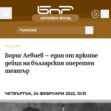
АРХИВЕН ФОНД
Времена и хора
Култура
Музика
Музика
Борис Левиев – един от ярките
Спорт
дейци на българския оперетен
театър
За Нас
Съвет за електронни медии
ЧЕТВЪРТЪК, 24 ФЕВРУАРИ 2022, 10:31
БНР
БНР Новини
Детското.БНР