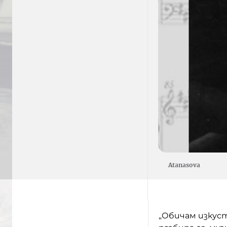
Atanasova
„Обичам изкус