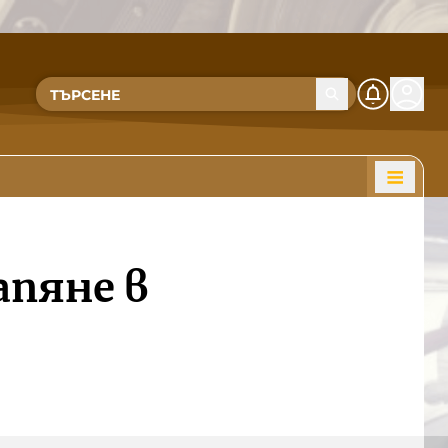
пяне в