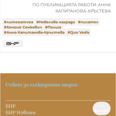
ПО ПУБЛИКАЦИЯТА РАБОТИ: АННА
КАПИТАНОВА-КРЪСТЕВА
#
литература
#
Нобелова награда
#
писател
#
Хенрик Сенкевич
#
Полша
#
Анна Капитанова-Кръстева
#
Quo Vadis
Съвет за електронни медии
БНР
Нагоре
БНР Новини