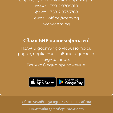
тел.: + 359 2 9708810
факс: + 359 2 9733769
е-mail: office@cem.bg
www.cem.bg
Свали БНР на телефона си!
Получи достъп до любимото си 
радио, подкасти, новини и детско 
съдържание. 

Всичко в едно приложение!
Общи условия за използване на сайта
Политика за поверителност