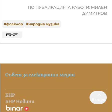
ПО ПУБЛИКАЦИЯТА РАБОТИ: МИЛЕН
ДИМИТРОВ
#
фолклор
#
народна музика
Съвет за електронни медии
БНР
Нагоре
БНР Новини