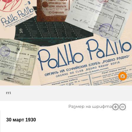
rr1
Размер на шрифта
30 март 1930