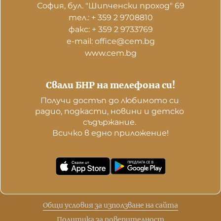
София, бул. "Шипченски проход" 69
тел.: + 359 2 9708810
факс: + 359 2 9733769
е-mail: office@cem.bg
www.cem.bg
Свали БНР на телефона си!
Получи достъп до любимото си 
радио, подкасти, новини и детско 
съдържание. 

Всичко в едно приложение!
Общи условия за използване на сайта
Политика за поверителност