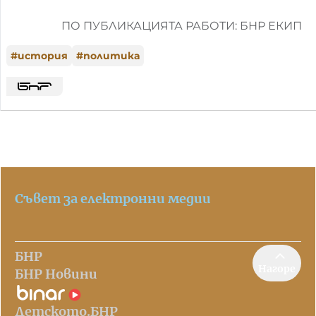
ПО ПУБЛИКАЦИЯТА РАБОТИ: БНР ЕКИП
#
история
#
политика
Съвет за електронни медии
БНР
Нагоре
БНР Новини
Детското.БНР