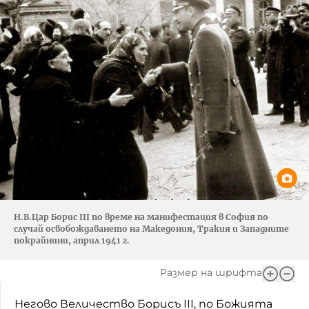
Н.В.Цар Борис III по време на манифестация в София по
случай освобождаването на Македония, Тракия и Западните
покрайнини, април 1941 г.
Размер на шрифта
Негово Величество Борисъ III, по Божията