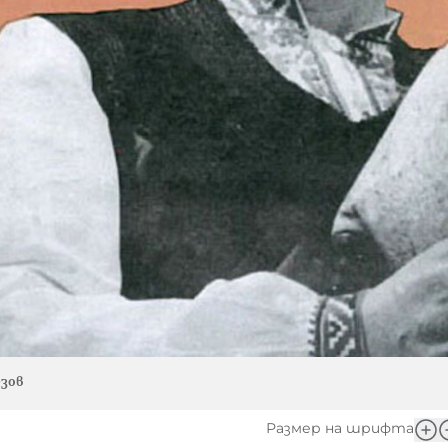
зов
Размер на шрифта