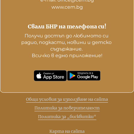
www.cem.bg
Свали БНР на телефона си!
Получи достъп до любимото си 
радио, подкасти, новини и детско 
съдържание. 

Всичко в едно приложение!
Общи условия за използване на сайта
Политика за поверителност
Политика за „бисквитки“
Карта на сайта