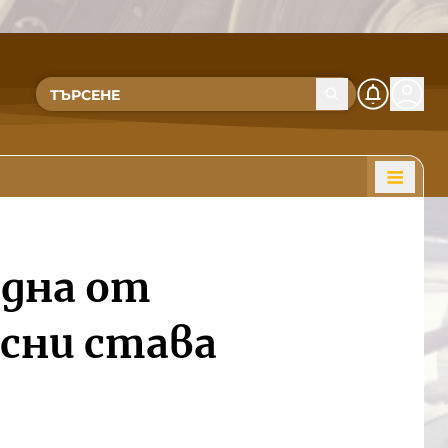
една от
сни става