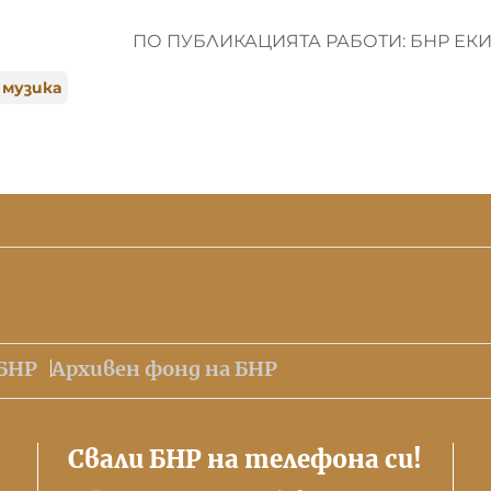
ПО ПУБЛИКАЦИЯТА РАБОТИ: БНР ЕК
 музика
БНР
Архивен фонд на БНР
Свали БНР на телефона си!