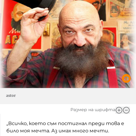
astor
Размер на шрифта
„Всичко, което съм постигнал преди това е
било моя мечта. Аз имах много мечти.