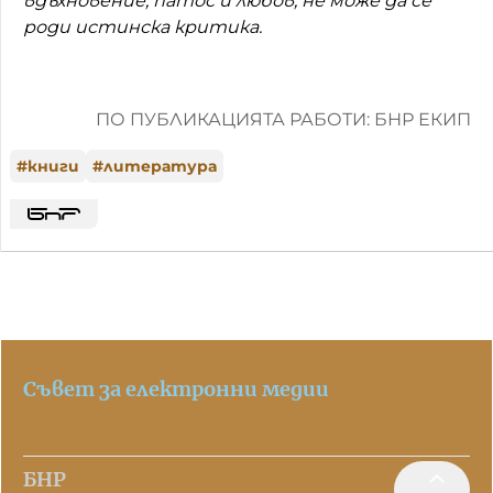
вдъхновение, патос и любов, не може да се
роди истинска критика.
ПО ПУБЛИКАЦИЯТА РАБОТИ: БНР ЕКИП
#
книги
#
литература
Съвет за електронни медии
БНР