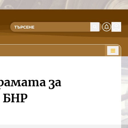
рамата за
 БНР