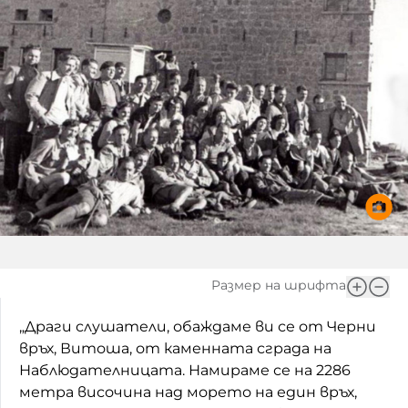
Размер на шрифта
„Драги слушатели, обаждаме ви се от Черни
връх, Витоша, от каменната сграда на
Наблюдателницата. Намираме се на 2286
метра височина над морето на един връх,