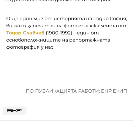
Още един миг от историята на Радио София,
видян и запечатан на фотографска лента от
Тодор Славчев
(1900-1992) – един от
основоположниците на репортажната
фотография у нас.
ПО ПУБЛИКАЦИЯТА РАБОТИ: БНР ЕКИП