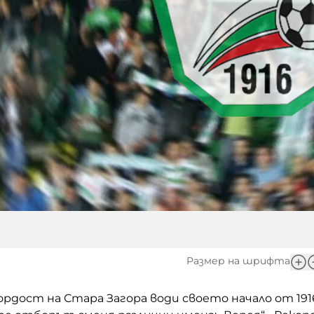
Размер на шрифта
рдост на Стара Загора води своето начало от 191