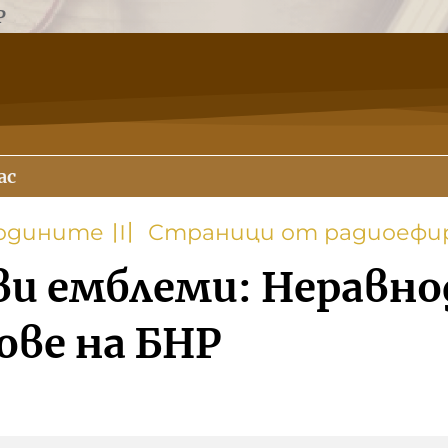
Р
ас
годините
〣
Страници от радиоефи
ви емблеми: Неравн
ве на БНР