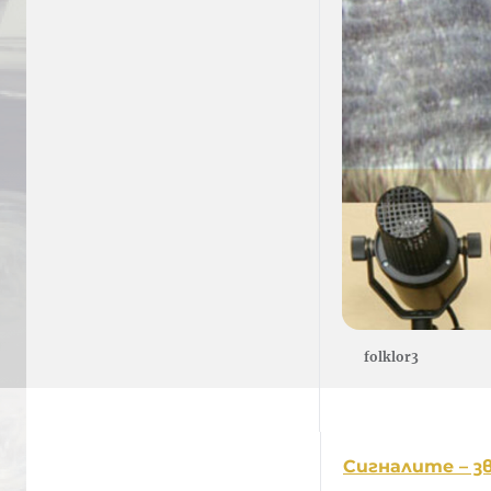
folklor3
Сигналите – з