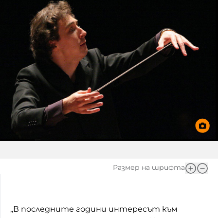
Размер на шрифта
„В последните години интересът към