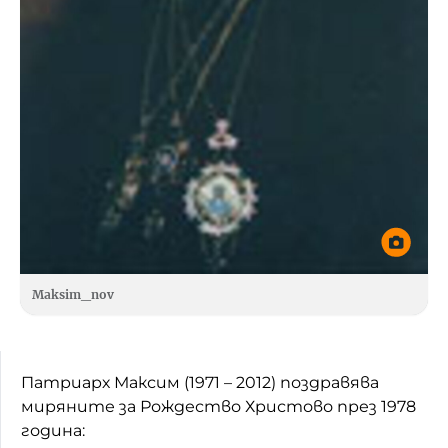
Maksim_nov
Патриарх Максим (1971 – 2012) поздравява
миряните за Рождество Христово през 1978
година: