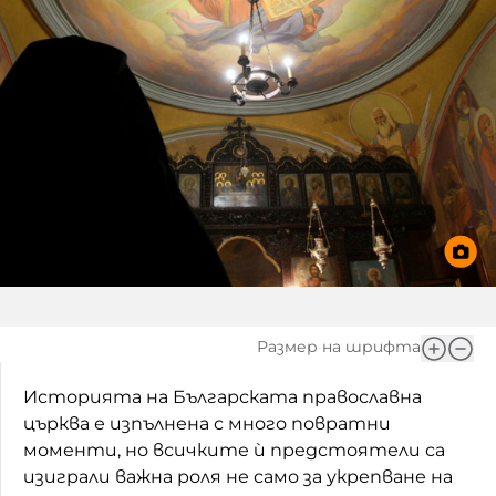
Размер на шрифта
Историята на Българската православна
църква е изпълнена с много повратни
моменти, но всичките ѝ предстоятели са
изиграли важна роля не само за укрепване на