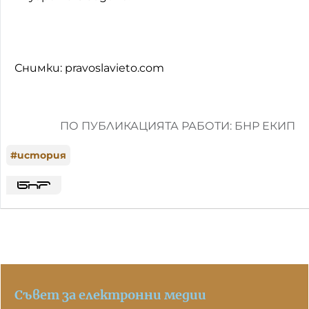
Снимки: pravoslavieto.com
ПО ПУБЛИКАЦИЯТА РАБОТИ: БНР ЕКИП
#
история
Съвет за електронни медии