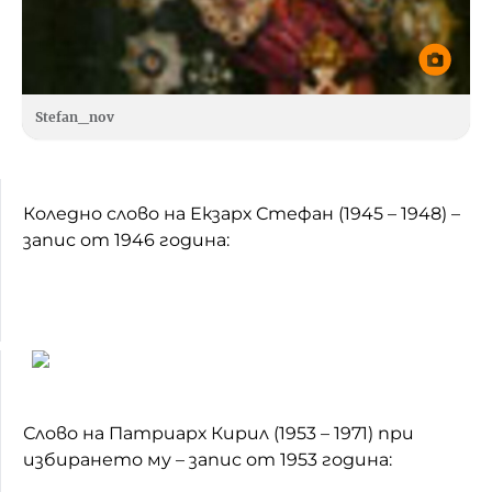
Stefan_nov
Коледно слово на Екзарх Стефан (1945 – 1948) –
запис от 1946 година:
Слово на Патриарх Кирил (1953 – 1971) при
избирането му – запис от 1953 година: