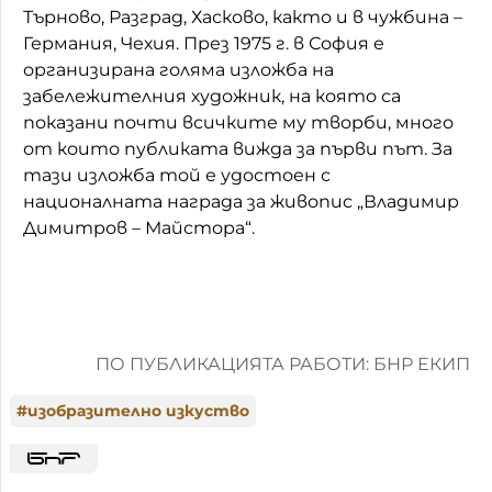
Търново, Разград, Хасково, както и в чужбина –
Германия, Чехия. През 1975 г. в София е
организирана голяма изложба на
забележителния художник, на която са
показани почти всичките му творби, много
от които публиката вижда за първи път. За
тази изложба той е удостоен с
националната награда за живопис „Владимир
Димитров – Майстора“.
ПО ПУБЛИКАЦИЯТА РАБОТИ: БНР ЕКИП
#
изобразително изкуство