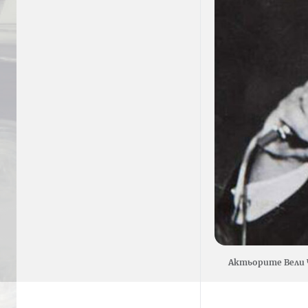
Актьорите Вели 