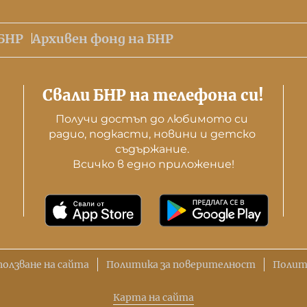
БНР
Архивен фонд на БНР
Свали БНР на телефона си!
Получи достъп до любимото си 
радио, подкасти, новини и детско 
съдържание. 

Всичко в едно приложение!
ползване на сайта
Политика за поверителност
Полит
Карта на сайта