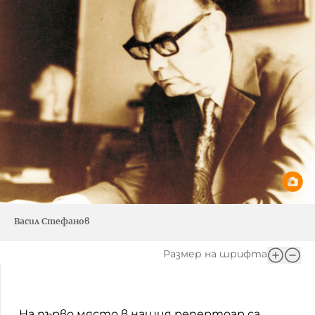
Васил Стефанов
Размер на шрифта
„На първо място в нашия репертоар са