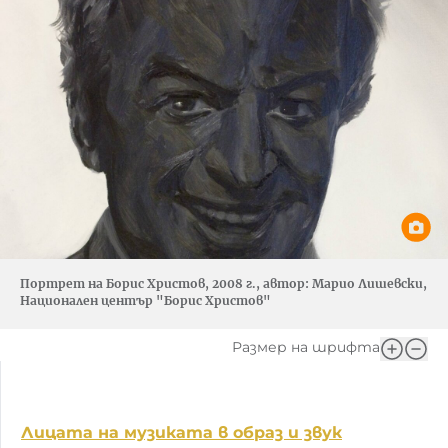
Портрет на Борис Христов, 2008 г., автор: Марио Лишевски,
Национален център "Борис Христов"
Размер на шрифта
Лицата на музиката в образ и звук