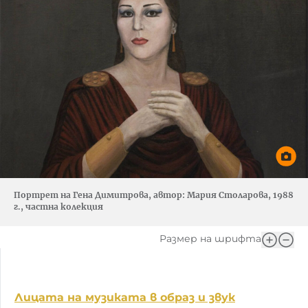
Портрет на Гена Димитрова, автор: Мария Столарова, 1988
г., частна колекция
Размер на шрифта
Лицата на музиката в образ и звук