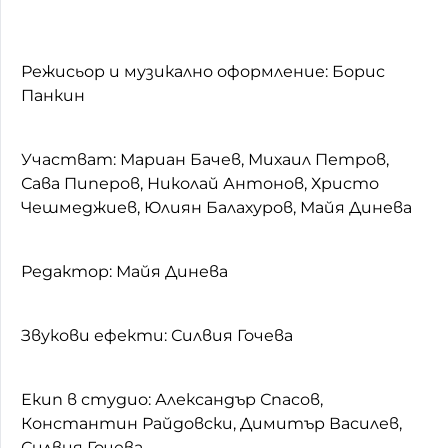
Режисьор и музикално оформление: Борис
Панкин
Участват: Мариан Бачев, Михаил Петров,
Сава Пиперов, Николай Антонов, Христо
Чешмеджиев, Юлиян Балахуров, Майя Динева
Редактор: Майя Динева
Звукови ефекти: Силвия Гочева
Екип в студио: Александър Спасов,
Константин Райдовски, Димитър Василев,
Силвия Гочева