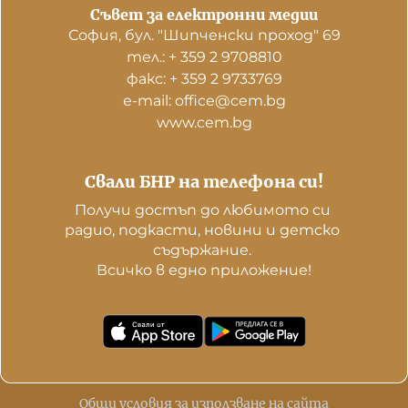
Съвет за електронни медии
София, бул. "Шипченски проход" 69
тел.: + 359 2 9708810
факс: + 359 2 9733769
е-mail: office@cem.bg
www.cem.bg
Свали БНР на телефона си!
Получи достъп до любимото си 
радио, подкасти, новини и детско 
съдържание. 

Всичко в едно приложение!
Общи условия за използване на сайта