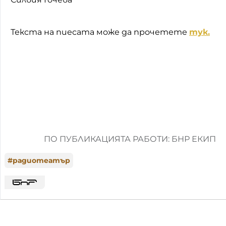
Текста на пиесата може да прочетете
тук.
ПО ПУБЛИКАЦИЯТА РАБОТИ: БНР ЕКИП
#
радиотеатър