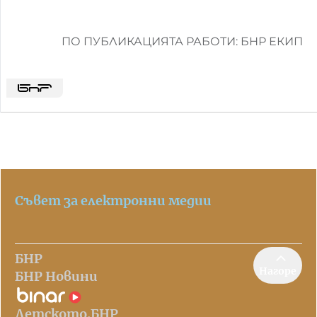
ПО ПУБЛИКАЦИЯТА РАБОТИ: БНР ЕКИП
Съвет за електронни медии
БНР
Нагоре
БНР Новини
Детското.БНР