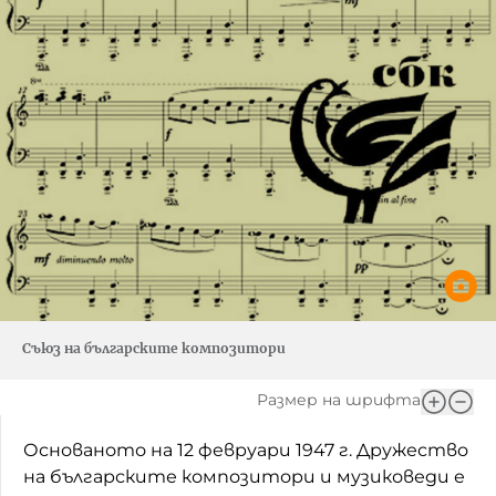
Съюз на българските композитори
Размер на шрифта
Основаното на 12 февруари 1947 г. Дружество
на българските композитори и музиковеди е