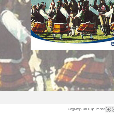
“
Размер на шрифта