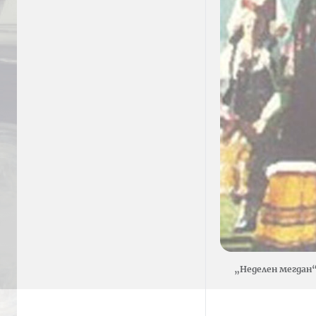
„Неделен мегдан