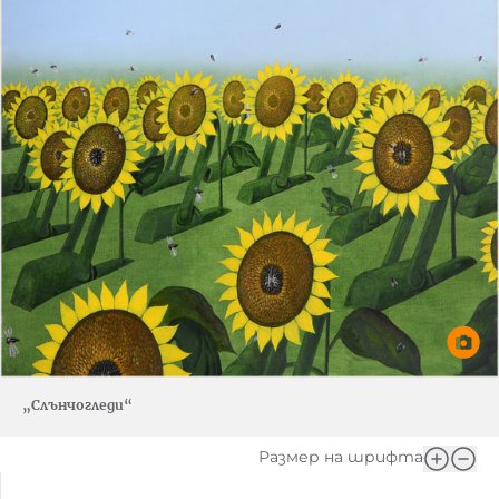
„Слънчогледи“
Размер на шрифта