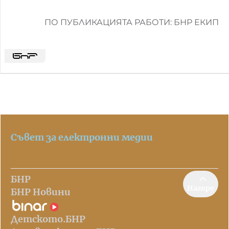
ПО ПУБЛИКАЦИЯТА РАБОТИ: БНР ЕКИП
Съвет за електронни медии
БНР
Нагоре
БНР Новини
Детското.БНР