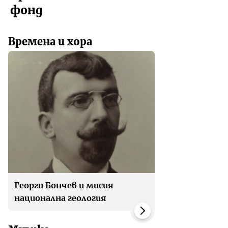
фонд
Времена и хора
Георги Бончев и мисия
национална геология